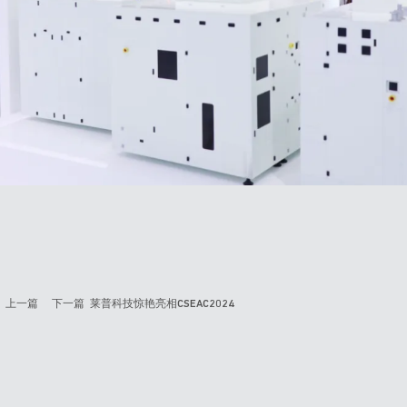
上一篇
下一篇
莱普科技惊艳亮相CSEAC2024