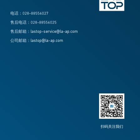
电话：028-88556027
售后电话：028-88556025
售后邮箱：lastop-service@la-ap.com
公司邮箱：lastop@la-ap.com
扫码关注我们