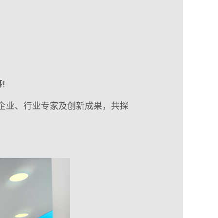
!
科技企业、行业专家及创新成果，共探