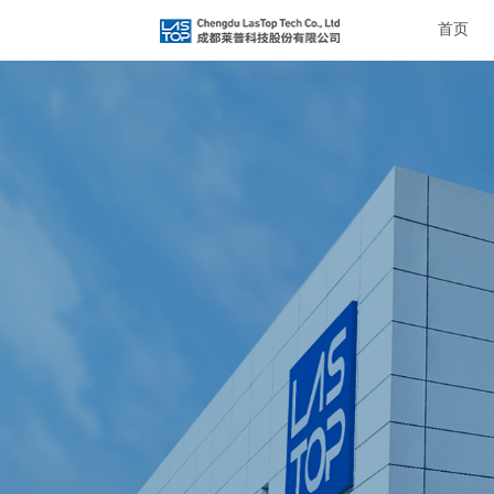
晶圆制造
公司新闻
先进封装及封装测试
服务体系
联系我们
首页
精密电子制造
行业资讯
加入我们
企业荣誉